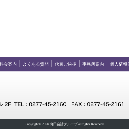
料金案内
よくある質問
代表ご挨拶
事務所案内
個人情報
Copyright© 2026 向田会計グループ all rights Reserved.