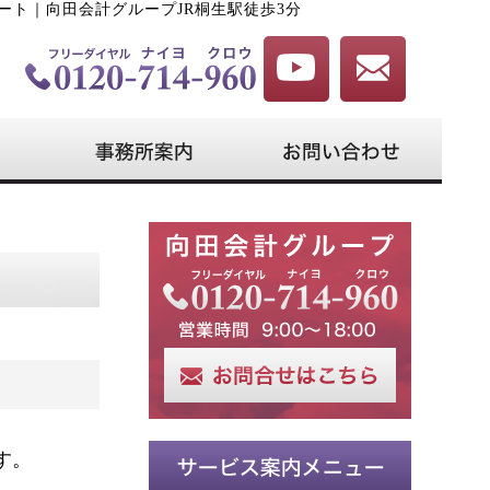
ート｜向田会計グループJR桐生駅徒歩3分
す。