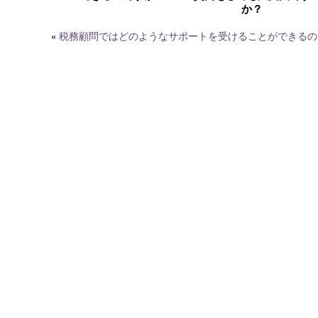
か？
«
税務顧問ではどのようなサポートを受けることができるの